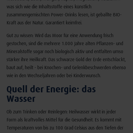
was sich wie die Inhaltsstoffe eines künstlich
zusammengemischten Power-Drinks lesen, ist geballte BIO-
Kraft aus der Natur. Garantiert keimfrei.
Gut zu wissen: Wird das Moor für eine Anwendung frisch
gestochen, sind die mehrere 1.000 Jahre alten Pflanzen- und
Mineralstoffe sogar noch biologisch aktiv und entfalten umso
stärker ihre Heilkraft. Das schwarze Gold der Erde entschlackt,
baut auf, heilt - bei Knochen- und Gelenkbeschwerden ebenso
wie in den Wechseljahren oder bei Kinderwunsch.
Quell der Energie: das
Wasser
Ob zum Trinken oder Reinlegen: Heilwasser wirkt in jeder
Form als kraftvolles Mittel für die Gesundheit. Es kommt mit
Temperaturen von bis zu 100 Grad Celsius aus den Tiefen der