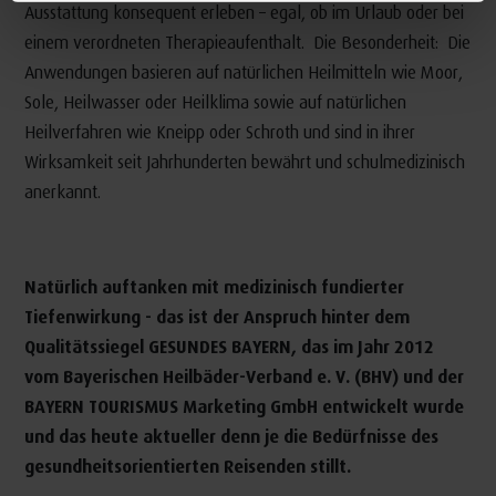
Ausstattung konsequent erleben – egal, ob im Urlaub oder bei
einem verordneten Therapieaufenthalt. Die Besonderheit: Die
Anwendungen basieren auf natürlichen Heilmitteln wie Moor,
Sole, Heilwasser oder Heilklima sowie auf natürlichen
Heilverfahren wie Kneipp oder Schroth und sind in ihrer
Wirksamkeit seit Jahrhunderten bewährt und schulmedizinisch
anerkannt.
Natürlich auftanken mit medizinisch fundierter
Tiefenwirkung - das ist der Anspruch hinter dem
Qualitätssiegel GESUNDES BAYERN, das im Jahr 2012
vom Bayerischen Heilbäder-Verband e. V. (BHV) und der
BAYERN TOURISMUS Marketing GmbH entwickelt wurde
und das heute aktueller denn je die Bedürfnisse des
gesundheitsorientierten Reisenden stillt.