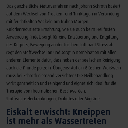
Das ganzheitliche Naturverfahren nach Johann Schroth basiert
auf dem Wechsel von Trocken- und Trinktagen in Verbindung
mit feuchtkalten Wickeln am frühen Morgen.
Kalorienreduzierte Ernährung, wie sie auch beim Heilfasten
Anwendung findet, sorgt für eine Entsäuerung und Entgiftung
des Körpers, Bewegung an der frischen Luft baut Stress ab,
regt den Stoffwechsel an und sorgt in Kombination mit allen
anderen Elemente dafür, dass neben der seelischen Reinigung
auch die Pfunde purzeln. Übrigens: Auf ein Gläschen Weißwein
muss bei Schroth niemand verzichten! Die Heilbehandlung
wirkt ganzheitlich und reinigend und eignet sich ideal für die
Therapie von rheumatischen Beschwerden,
Stoffwechselerkrankungen, Diabetes oder Migräne.
Eiskalt erwischt: Kneippen
ist mehr als Wassertreten