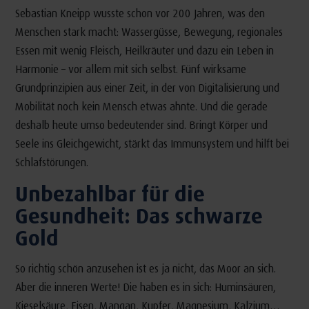
Sebastian Kneipp wusste schon vor 200 Jahren, was den
Menschen stark macht: Wassergüsse, Bewegung, regionales
Essen mit wenig Fleisch, Heilkräuter und dazu ein Leben in
Harmonie – vor allem mit sich selbst. Fünf wirksame
Grundprinzipien aus einer Zeit, in der von Digitalisierung und
Mobilität noch kein Mensch etwas ahnte. Und die gerade
deshalb heute umso bedeutender sind. Bringt Körper und
Seele ins Gleichgewicht, stärkt das Immunsystem und hilft bei
Schlafstörungen.
Unbezahlbar für die
Gesundheit: Das schwarze
Gold
So richtig schön anzusehen ist es ja nicht, das Moor an sich.
Aber die inneren Werte! Die haben es in sich: Huminsäuren,
Kieselsäure, Eisen, Mangan, Kupfer, Magnesium, Kalzium…