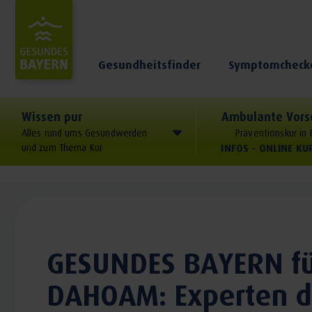
Gesundheitsfinder
Symptomcheck
Wissen pur
Ambulante Vors
Alles rund ums Gesundwerden
Präventionskur in
und zum Thema Kur
INFOS - ONLINE K
GESUNDES BAYERN f
DAHOAM: Experten d