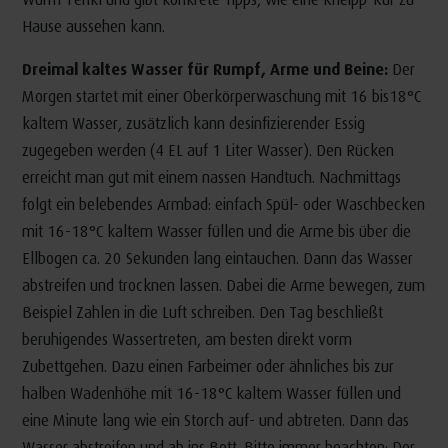
Hause aussehen kann.
Dreimal kaltes Wasser für Rumpf, Arme und Beine:
Der
Morgen startet mit einer Oberkörperwaschung mit 16 bis18°C
kaltem Wasser, zusätzlich kann desinfizierender Essig
zugegeben werden (4 EL auf 1 Liter Wasser). Den Rücken
erreicht man gut mit einem nassen Handtuch. Nachmittags
folgt ein belebendes Armbad: einfach Spül- oder Waschbecken
mit 16-18°C kaltem Wasser füllen und die Arme bis über die
Ellbogen ca. 20 Sekunden lang eintauchen. Dann das Wasser
abstreifen und trocknen lassen. Dabei die Arme bewegen, zum
Beispiel Zahlen in die Luft schreiben. Den Tag beschließt
beruhigendes Wassertreten, am besten direkt vorm
Zubettgehen. Dazu einen Farbeimer oder ähnliches bis zur
halben Wadenhöhe mit 16-18°C kaltem Wasser füllen und
eine Minute lang wie ein Storch auf- und abtreten. Dann das
Wasser abstreifen und ab ins Bett. Bitte immer beachten: Der