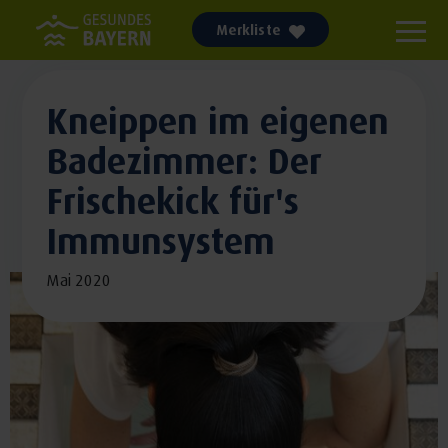
Merkliste
Kneippen im eigenen
Badezimmer: Der
Frischekick für's
Immunsystem
Mai 2020