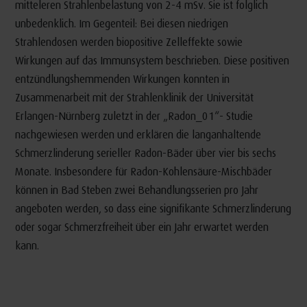
mitteleren Strahlenbelastung von 2-4 mSv. Sie ist folglich
unbedenklich. Im Gegenteil: Bei diesen niedrigen
Strahlendosen werden biopositive Zelleffekte sowie
Wirkungen auf das Immunsystem beschrieben. Diese positiven
entzündlungshemmenden Wirkungen konnten in
Zusammenarbeit mit der Strahlenklinik der Universität
Erlangen-Nürnberg zuletzt in der „Radon_01“- Studie
nachgewiesen werden und erklären die langanhaltende
Schmerzlinderung serieller Radon-Bäder über vier bis sechs
Monate. Insbesondere für Radon-Kohlensäure-Mischbäder
können in Bad Steben zwei Behandlungsserien pro Jahr
angeboten werden, so dass eine signifikante Schmerzlinderung
oder sogar Schmerzfreiheit über ein Jahr erwartet werden
kann.