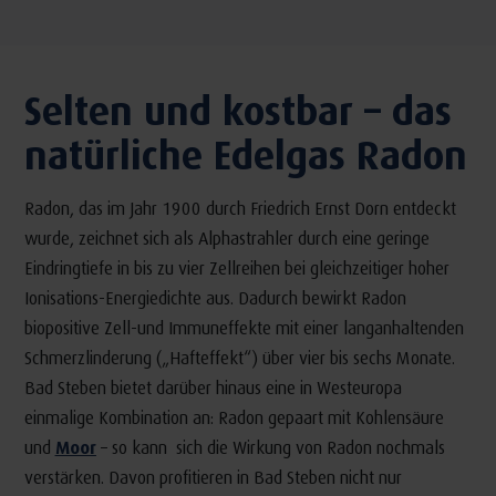
Selten und kostbar – das
natürliche Edelgas Radon
Radon, das im Jahr 1900 durch Friedrich Ernst Dorn entdeckt
wurde, zeichnet sich als Alphastrahler durch eine geringe
Eindringtiefe in bis zu vier Zellreihen bei gleichzeitiger hoher
Ionisations-Energiedichte aus. Dadurch bewirkt Radon
biopositive Zell-und Immuneffekte mit einer langanhaltenden
Schmerzlinderung („Hafteffekt“) über vier bis sechs Monate.
Bad Steben bietet darüber hinaus eine in Westeuropa
einmalige Kombination an: Radon gepaart mit Kohlensäure
und
Moor
– so kann sich die Wirkung von Radon nochmals
verstärken. Davon profitieren in Bad Steben nicht nur