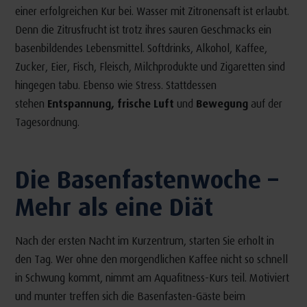
einer erfolgreichen Kur bei. Wasser mit Zitronensaft ist erlaubt.
Denn die Zitrusfrucht ist trotz ihres sauren Geschmacks ein
basenbildendes Lebensmittel. Softdrinks, Alkohol, Kaffee,
Zucker, Eier, Fisch, Fleisch, Milchprodukte und Zigaretten sind
hingegen tabu. Ebenso wie Stress. Stattdessen
stehen
Entspannung, frische Luft
und
Bewegung
auf der
Tagesordnung.
Die Basenfastenwoche –
Mehr als eine Diät
Nach der ersten Nacht im Kurzentrum, starten Sie erholt in
den Tag. Wer ohne den morgendlichen Kaffee nicht so schnell
in Schwung kommt, nimmt am Aquafitness-Kurs teil. Motiviert
und munter treffen sich die Basenfasten-Gäste beim