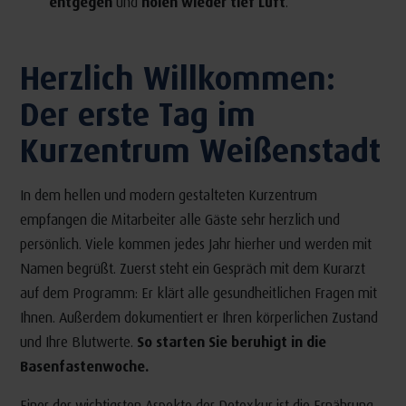
entgegen
und
holen wieder tief Luft
.
Herzlich Willkommen:
Der erste Tag im
Kurzentrum Weißenstadt
In dem hellen und modern gestalteten Kurzentrum
empfangen die Mitarbeiter alle Gäste sehr herzlich und
persönlich. Viele kommen jedes Jahr hierher und werden mit
Namen begrüßt. Zuerst steht ein Gespräch mit dem Kurarzt
auf dem Programm: Er klärt alle gesundheitlichen Fragen mit
Ihnen. Außerdem dokumentiert er Ihren körperlichen Zustand
und Ihre Blutwerte.
So starten Sie beruhigt in die
Basenfastenwoche.
Einer der wichtigsten Aspekte der Detoxkur ist die Ernährung.