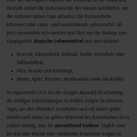
Deshalb erklärt die Diätassistentin des Hauses ausführlich, wie
die nächsten sieben Tage ablaufen. Die Küchenchefin
informiert über säure- und basenbildende Lebensmittel. Ab
jetzt verwandeln sich Gemüse und Obst von der Beilage zum
Hauptgericht.
Basische Lebensmittel
sind zum Beispiel:
Broccoli, Blumenkohl, Kohlrabi, Kürbis, Kartoffeln oder
Süßkartoffeln,
Pilze, Kräuter und Keimlinge,
Birnen, Äpfel, Kirschen, Weintrauben sowie Mirabellen.
Im Supermarkt ist es bei der riesigen Auswahl oft schwierig,
die richtigen Entscheidungen zu treffen. Folgen Sie unseren
Tipps, um den Überblick zu behalten und mit einem guten
Gefühl nach Hause zu gehen. Während des Basenfastens ist es
zudem wichtig, dass Sie
ausreichend trinken
. Täglich zwei
bis drei Liter Wasser oder verdünnter Kräutertee tragen zu