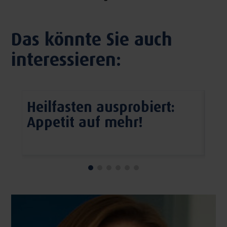
Das könnte Sie auch
interessieren:
Heilfasten ausprobiert:
Sc
Appetit auf mehr!
Wi