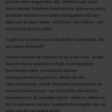
auch der schon einigermaßen fitte, vielleicht sogar schon
Sport-treibende Teilnehmer bekommt eine Optimierung seiner
sportlichen Aktivität sowie seiner Leistungsdaten und kann
dann auch zu Hause wieder, noch besser, Sport treiben – und
einfach noch gesünder leben.
Es gibt also für jeden einen individuellen Trainingsplan. Wie
wird dieser entwickelt?
Zunächst kommen die Patienten zu uns in die Praxis, werden
dann erst einmal ausführlich befragt, ob sie körperliche
Beschwerden haben. Anschließend wird eine
Eingangsuntersuchung gemacht, ebenso wie eine
Laboruntersuchung. Und wir führen eine Ergospirometrie zur
Sauerstoffmessung durch – um festzustellen, bei welchen
Herzfrequenzen, die jeweiligen Sportler trainieren sollten, um
sich zu optimieren, was ihre Trainingsleistung angeht, aber vor
allem was ihre Gesundheit betrifft.