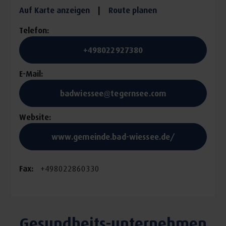
Auf Karte anzeigen
|
Route planen
Telefon:
+498022927380
E-Mail:
badwiessee@tegernsee.com
Website:
www.gemeinde.bad-wiessee.de/
Fax:
+498022860330
Gesundheits-unternehmen