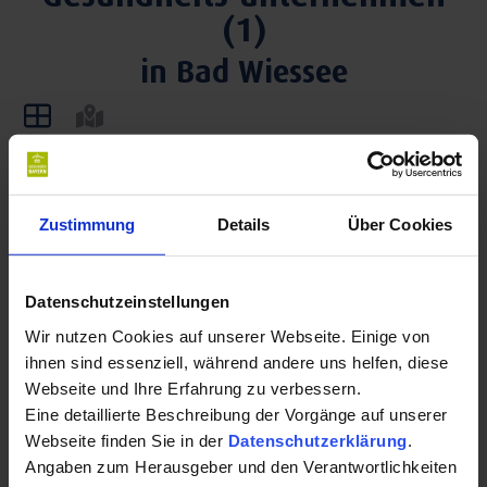
(1)
in Bad Wiessee
Zustimmung
Details
Über Cookies
Datenschutzeinstellungen
Wir nutzen Cookies auf unserer Webseite. Einige von
ihnen sind essenziell, während andere uns helfen, diese
Webseite und Ihre Erfahrung zu verbessern.
Eine detaillierte Beschreibung der Vorgänge auf unserer
Bad Wiessee
Webseite finden Sie in der
Datenschutzerklärung
.
Angaben zum Herausgeber und den Verantwortlichkeiten