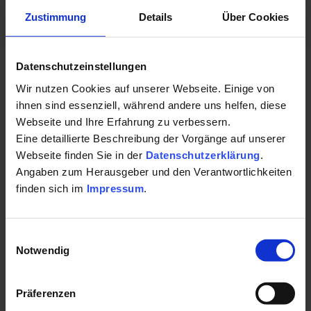
Mehr erfahren
Zustimmung
Details
Über Cookies
Datenschutzeinstellungen
Wir nutzen Cookies auf unserer Webseite. Einige von
Merkliste anzeigen
ihnen sind essenziell, während andere uns helfen, diese
Webseite und Ihre Erfahrung zu verbessern.
Eine detaillierte Beschreibung der Vorgänge auf unserer
Webseite finden Sie in der
Datenschutzerklärung
.
KURORT
KUR
Angaben zum Herausgeber und den Verantwortlichkeiten
finden sich im
Impressum
.
Einwilligungsauswahl
Notwendig
Bad Hindelang
Bad
Präferenzen