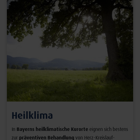
Heilklima
In
Bayerns heilklimatische Kurorte
eignen sich bestens
zur
präventiven Behandlung
von Herz-Kreislauf-