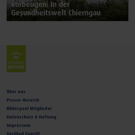
vorbeugen: In der
Gesundheitswelt Chiemgau
Über uns
Presse-Bereich
Bilderpool Mitglieder
Datenschutz & Haftung
Impressum
Verified Zugriff