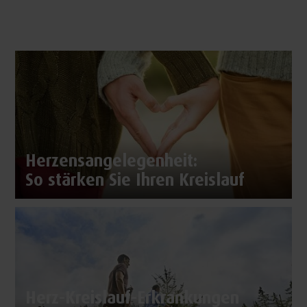
Herzensangelegenheit:
So stärken Sie Ihren Kreislauf
Herz-Kreislauf-Erkrankungen