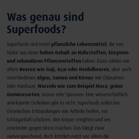
Was genau sind
Superfoods?
Superfoods sind meist
pflanzliche Lebensmittel
, die von
Natur aus einen
hohen Gehalt an Nährstoffen, Enzymen
und sekundären Pflanzenstoffen
haben. Dazu zählen vor
allem
Beeren wie Goji, Açai oder Heidelbeeren
, aber auch
verschiedenen
Algen, Samen und Körner
wie Chiasamen
oder Hanfsaat,
Wurzeln wie zum Beispiel Maca
,
grüne
Gemüsesorten
, Gräser oder Sprossen. Eine wissenschaftlich
anerkannte Definition gibt es nicht. Superfoods sollen bei
chronischen Entzündungen wie Arthritis helfen, vor
Schlaganfall schützen, den Körper entgiften und uns
resistenter gegen Stress machen. Das klingt zwar
vielversprechend, doch letztlich nutzt vor allem die