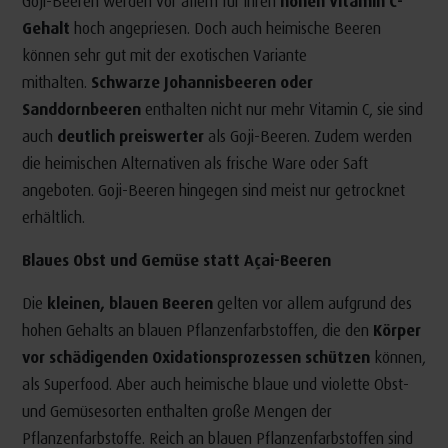
Goji-Beeren werden vor allem für ihren
hohen Vitamin C-
Gehalt
hoch angepriesen. Doch auch heimische Beeren
können sehr gut mit der exotischen Variante
mithalten.
Schwarze Johannisbeeren oder
Sanddornbeeren
enthalten nicht nur mehr Vitamin C, sie sind
auch
deutlich preiswerter
als Goji-Beeren. Zudem werden
die heimischen Alternativen als frische Ware oder Saft
angeboten. Goji-Beeren hingegen sind meist nur getrocknet
erhältlich.
Blaues Obst und Gemüse statt Açai-Beeren
Die
kleinen, blauen Beeren
gelten vor allem aufgrund des
hohen Gehalts an blauen Pflanzenfarbstoffen, die den
Körper
vor schädigenden Oxidationsprozessen schützen
können,
als Superfood. Aber auch heimische blaue und violette Obst-
und Gemüsesorten enthalten große Mengen der
Pflanzenfarbstoffe. Reich an blauen Pflanzenfarbstoffen sind