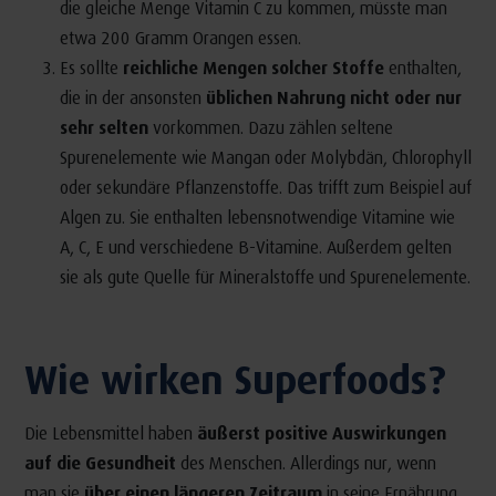
die gleiche Menge Vitamin C zu kommen, müsste man
etwa 200 Gramm Orangen essen.
Es sollte
reichliche Mengen solcher Stoffe
enthalten,
die in der ansonsten
üblichen Nahrung nicht oder nur
sehr selten
vorkommen. Dazu zählen seltene
Spurenelemente wie Mangan oder Molybdän, Chlorophyll
oder sekundäre Pflanzenstoffe. Das trifft zum Beispiel auf
Algen zu. Sie enthalten lebensnotwendige Vitamine wie
A, C, E und verschiedene B-Vitamine. Außerdem gelten
sie als gute Quelle für Mineralstoffe und Spurenelemente.
Wie wirken Superfoods?
Die Lebensmittel haben
äußerst positive Auswirkungen
auf die Gesundheit
des Menschen. Allerdings nur, wenn
man sie
über einen längeren Zeitraum
in seine Ernährung