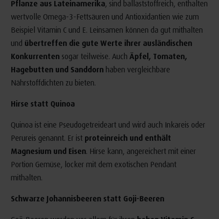
Pflanze aus Lateinamerika
, sind ballaststoffreich, enthalten
wertvolle Omega-3-Fettsäuren und Antioxidantien wie zum
Beispiel Vitamin C und E. Leinsamen können da gut mithalten
und
übertreffen die gute Werte ihrer ausländischen
Konkurrenten
sogar teilweise. Auch
Äpfel, Tomaten,
Hagebutten und Sanddorn
haben vergleichbare
Nährstoffdichten zu bieten.
Hirse statt Quinoa
Quinoa ist eine Pseudogetreideart und wird auch Inkareis oder
Perureis genannt. Er ist
proteinreich und enthält
Magnesium und Eisen
. Hirse kann, angereichert mit einer
Portion Gemüse, locker mit dem exotischen Pendant
mithalten.
Schwarze Johannisbeeren statt Goji-Beeren