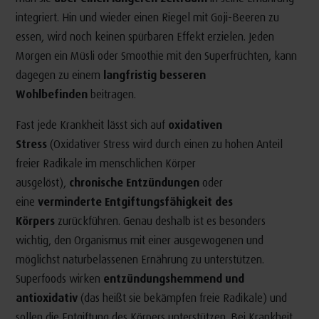
integriert. Hin und wieder einen Riegel mit Goji-Beeren zu
essen, wird noch keinen spürbaren Effekt erzielen. Jeden
Morgen ein Müsli oder Smoothie mit den Superfrüchten, kann
dagegen zu einem
langfristig besseren
Wohlbefinden
beitragen.
Fast jede Krankheit lässt sich auf
oxidativen
Stress
(Oxidativer Stress wird durch einen zu hohen Anteil
freier Radikale im menschlichen Körper
ausgelöst),
chronische Entzündungen
oder
eine
verminderte Entgiftungsfähigkeit des
Körpers
zurückführen. Genau deshalb ist es besonders
wichtig, den Organismus mit einer ausgewogenen und
möglichst naturbelassenen Ernährung zu unterstützen.
Superfoods wirken
entzündungshemmend und
antioxidativ
(das heißt sie bekämpfen freie Radikale) und
sollen die Entgiftung des Körpers unterstützen. Bei Krankheit