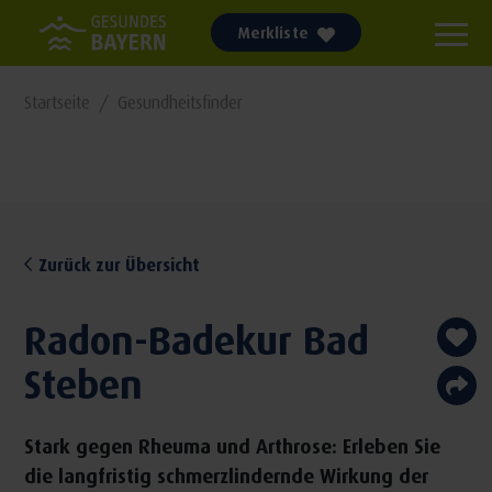
Merkliste
Startseite
Gesundheitsfinder
Zurück zur Übersicht
Radon-Badekur Bad
Steben
Stark gegen Rheuma und Arthrose: Erleben Sie
die langfristig schmerzlindernde Wirkung der