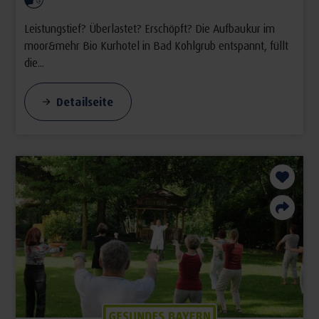
Weitere Informationen und Buchung
hier
.
Leistungstief? Überlastet? Erschöpft? Die Aufbaukur im
moor&mehr Bio Kurhotel in Bad Kohlgrub entspannt, füllt
die...
Detailseite