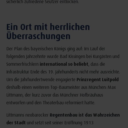
sicherlich zufriedene Seufzer entlocken.
Ein Ort mit herrlichen
Überraschungen
Der Plan des bayerischen Königs ging auf: Im Lauf der
folgenden Jahrzehnte wurde Bad Kissingen bei Kurgästen und
Sommerfrischlern
international so beliebt
, dass die
Infrastruktur Ende des 19. Jahrhunderts nicht mehr ausreichte.
Um die Jahrhundertwende engagierte
Prinzregent Luitpold
deshalb einen weiteren Top-Baumeister aus München: Max
Littmann, der kurz zuvor das Münchner Hofbräuhaus
entworfen und den Theaterbau reformiert hatte.
Littmanns neobarocker
Regentenbau ist das Wahrzeichen
der Stadt
und setzt seit seiner Eröffnung 1913