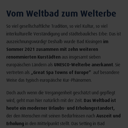
Vom Weltbad zum Welterbe
So viel gesellschaftliche Tradition, so viel Kultur, so viel
interkulturelle Verständigung und städtebauliches Erbe: Das ist
auszeichnungswürdig! Deshalb wurde Bad Kissingen
im
Sommer 2021 zusammen mit zehn weiteren
renommierten Kurstädten
aus insgesamt sieben
europäischen Ländern als
UNESCO-Welterbe anerkannt
. Sie
vertreten als
„Great Spa Towns of Europe”
auf besondere
Weise das typisch europäische Kur-Phänomen.
Doch auch wenn die Vergangenheit geschätzt und gepflegt
wird, geht man hier natürlich mit der Zeit.
Das Weltbad ist
heute ein moderner Urlaubs- und Erholungsstandort,
der den Menschen mit seinen Bedürfnissen nach
Auszeit und
Erholung
in den Mittelpunkt stellt. Das Setting in Bad