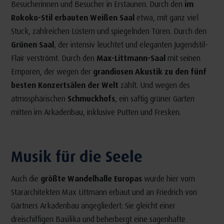
Besucherinnen und Besucher in Erstaunen. Durch den
im
Rokoko-Stil erbauten Weißen Saal
etwa, mit ganz viel
Stuck, zahlreichen Lüstern und spiegelnden Türen. Durch den
Grünen Saal
, der intensiv leuchtet und eleganten Jugendstil-
Flair verströmt. Durch den
Max-Littmann-Saal
mit seinen
Emporen, der wegen der
grandiosen Akustik zu den fünf
besten Konzertsälen der Welt
zählt. Und wegen des
atmosphärischen
Schmuckhofs
, ein saftig grüner Garten
mitten im Arkadenbau, inklusive Putten und Fresken.
Musik für die Seele
Auch die
größte Wandelhalle Europas
wurde hier vom
Stararchitekten Max Littmann erbaut und an Friedrich von
Gärtners Arkadenbau angegliedert: Sie gleicht einer
dreischiffigen Basilika und beherbergt eine sagenhafte