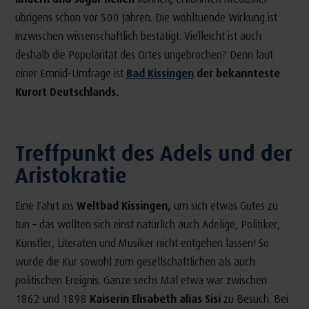
übrigens schon vor 500 Jahren. Die wohltuende Wirkung ist
inzwischen wissenschaftlich bestätigt. Vielleicht ist auch
deshalb die Popularität des Ortes ungebrochen? Denn laut
einer Emnid-Umfrage ist
Bad Kissingen
der bekannteste
Kurort Deutschlands.
Treffpunkt des Adels und der
Aristokratie
Eine Fahrt ins
Weltbad Kissingen,
um sich etwas Gutes zu
tun – das wollten sich einst natürlich auch Adelige, Politiker,
Künstler, Literaten und Musiker nicht entgehen lassen! So
wurde die Kur sowohl zum gesellschaftlichen als auch
politischen Ereignis. Ganze sechs Mal etwa war zwischen
1862 und 1898
Kaiserin Elisabeth alias Sisi
zu Besuch. Bei