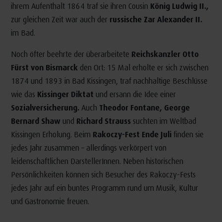
ihrem Aufenthalt 1864 traf sie ihren Cousin
König Ludwig II.,
zur gleichen Zeit war auch der
russische Zar Alexander II.
im Bad.
Noch öfter beehrte der überarbeitete
Reichskanzler Otto
Fürst von Bismarck
den Ort: 15 Mal erholte er sich zwischen
1874 und 1893 in Bad Kissingen, traf nachhaltige Beschlüsse
wie das
Kissinger Diktat
und ersann die Idee einer
Sozialversicherung.
Auch
Theodor Fontane, George
Bernard Shaw
und
Richard Strauss
suchten im Weltbad
Kissingen Erholung. Beim
Rakoczy-Fest Ende Juli
finden sie
jedes Jahr zusammen – allerdings verkörpert von
leidenschaftlichen DarstellerInnen. Neben historischen
Persönlichkeiten können sich Besucher des Rakoczy-Fests
jedes Jahr auf ein buntes Programm rund um Musik, Kultur
und Gastronomie freuen.