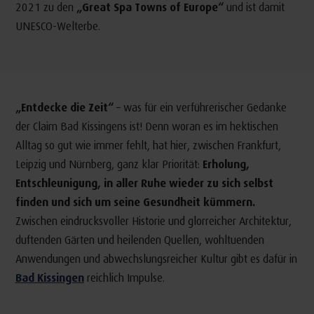
2021 zu den
„Great Spa Towns of Europe“
und ist damit
UNESCO-Welterbe.
„Entdecke die Zeit“
– was für ein verführerischer Gedanke
der Claim Bad Kissingens ist! Denn woran es im hektischen
Alltag so gut wie immer fehlt, hat hier, zwischen Frankfurt,
Leipzig und Nürnberg, ganz klar Priorität:
Erholung,
Entschleunigung, in aller Ruhe wieder zu sich selbst
finden und sich um seine Gesundheit kümmern.
Zwischen eindrucksvoller Historie und glorreicher Architektur,
duftenden Gärten und heilenden Quellen, wohltuenden
Anwendungen und abwechslungsreicher Kultur gibt es dafür in
Bad Kissingen
reichlich Impulse.