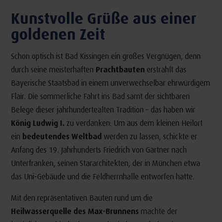
Kunstvolle Grüße aus einer
goldenen Zeit
Schon optisch ist Bad Kissingen ein großes Vergnügen, denn
durch seine meisterhaften
Prachtbauten
erstrahlt das
Bayerische Staatsbad in einem unverwechselbar ehrwürdigem
Flair. Die sommerliche Fahrt ins Bad samt der sichtbaren
Belege dieser jahrhundertealten Tradition – das haben wir
König Ludwig I.
zu verdanken: Um aus dem kleinen Heilort
ein
bedeutendes Weltbad
werden zu lassen, schickte er
Anfang des 19. Jahrhunderts Friedrich von Gärtner nach
Unterfranken, seinen Stararchitekten, der in München etwa
das Uni-Gebäude und die Feldherrnhalle entworfen hatte.
Mit den repräsentativen Bauten rund um die
Heilwasserquelle des Max-Brunnens
machte der