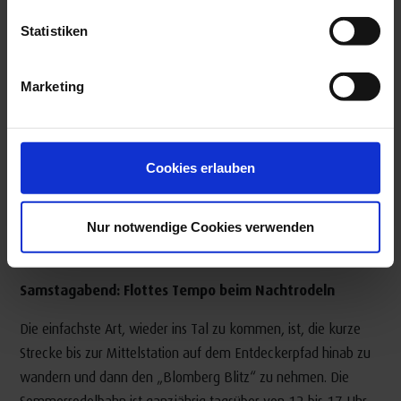
Statistiken
Marketing
Cookies erlauben
Nur notwendige Cookies verwenden
Samstagabend: Flottes Tempo beim Nachtrodeln
Die einfachste Art, wieder ins Tal zu kommen, ist, die kurze
Strecke bis zur Mittelstation auf dem Entdeckerpfad hinab zu
wandern und dann den „Blomberg Blitz“ zu nehmen. Die
Sommerrodelbahn ist ganzjährig tagsüber von 12 bis 17 Uhr