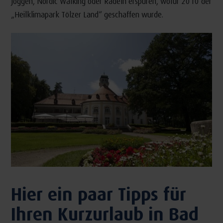
Joggen, Nordic Walking oder Radeln erspüren, wofür 2010 der
„Heilklimapark Tölzer Land“ geschaffen wurde.
Hier ein paar Tipps für
Ihren Kurzurlaub in Bad