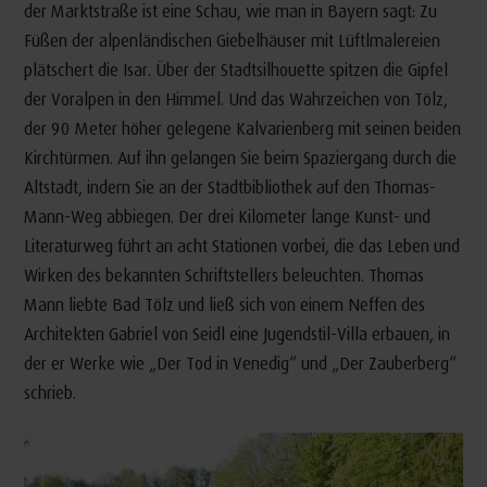
der Marktstraße ist eine Schau, wie man in Bayern sagt: Zu
Füßen der alpenländischen Giebelhäuser mit Lüftlmalereien
plätschert die Isar. Über der Stadtsilhouette spitzen die Gipfel
der Voralpen in den Himmel. Und das Wahrzeichen von Tölz,
der 90 Meter höher gelegene Kalvarienberg mit seinen beiden
Kirchtürmen. Auf ihn gelangen Sie beim Spaziergang durch die
Altstadt, indem Sie an der Stadtbibliothek auf den Thomas-
Mann-Weg abbiegen. Der drei Kilometer lange Kunst- und
Literaturweg führt an acht Stationen vorbei, die das Leben und
Wirken des bekannten Schriftstellers beleuchten. Thomas
Mann liebte Bad Tölz und ließ sich von einem Neffen des
Architekten Gabriel von Seidl eine Jugendstil-Villa erbauen, in
der er Werke wie „Der Tod in Venedig“ und „Der Zauberberg“
schrieb.