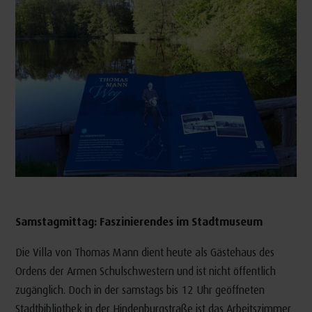
Samstagmittag: Faszinierendes im Stadtmuseum
Die Villa von Thomas Mann dient heute als Gästehaus des
Ordens der Armen Schulschwestern und ist nicht öffentlich
zugänglich. Doch in der samstags bis 12 Uhr geöffneten
Stadtbibliothek in der Hindenburgstraße ist das Arbeitszimmer