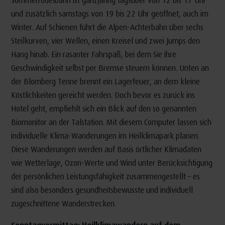
und zusätzlich samstags von 19 bis 22 Uhr geöffnet, auch im
Winter. Auf Schienen führt die Alpen-Achterbahn über sechs
Steilkurven, vier Wellen, einen Kreisel und zwei Jumps den
Hang hinab. Ein rasanter Fahrspaß, bei dem Sie ihre
Geschwindigkeit selbst per Bremse steuern können. Unten an
der Blomberg Tenne brennt ein Lagerfeuer, an dem kleine
Köstlichkeiten gereicht werden. Doch bevor es zurück ins
Hotel geht, empfiehlt sich ein Blick auf den so genannten
Biomonitor an der Talstation. Mit diesem Computer lassen sich
individuelle Klima-Wanderungen im Heilklimapark planen.
Diese Wanderungen werden auf Basis örtlicher Klimadaten
wie Wetterlage, Ozon-Werte und Wind unter Berücksichtigung
der persönlichen Leistungsfähigkeit zusammengestellt – es
sind also besonders gesundheitsbewusste und individuell
zugeschnittene Wanderstrecken.
Sonntagvormittag: Heilklimawandern auf dem