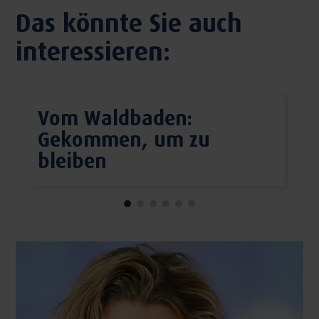
Das könnte Sie auch
interessieren:
Vom Waldbaden:
Me
Gekommen, um zu
ze
bleiben