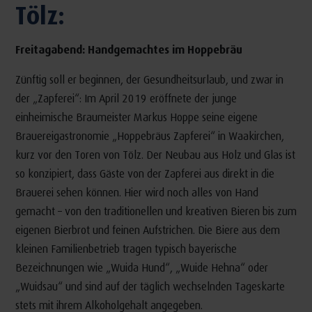
Tölz:
Freitagabend: Handgemachtes im Hoppebräu
Zünftig soll er beginnen, der Gesundheitsurlaub, und zwar in
der „Zapferei“: Im April 2019 eröffnete der junge
einheimische Braumeister Markus Hoppe seine eigene
Brauereigastronomie „Hoppebräus Zapferei“ in Waakirchen,
kurz vor den Toren von Tölz. Der Neubau aus Holz und Glas ist
so konzipiert, dass Gäste von der Zapferei aus direkt in die
Brauerei sehen können. Hier wird noch alles von Hand
gemacht – von den traditionellen und kreativen Bieren bis zum
eigenen Bierbrot und feinen Aufstrichen. Die Biere aus dem
kleinen Familienbetrieb tragen typisch bayerische
Bezeichnungen wie „Wuida Hund“, „Wuide Hehna“ oder
„Wuidsau“ und sind auf der täglich wechselnden Tageskarte
stets mit ihrem Alkoholgehalt angegeben.