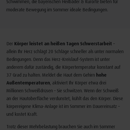
Schwimmen, die bayerischen Heilbäder & Kurorte bieten für
moderate Bewegung im Sommer ideale Bedingungen.
Der
Körper leistet an heißen Tagen Schwerstarbeit
–
allein Ihr Herz schlägt 20 Schläge schneller als unter normalen
Bedingungen. Denn das Herz-Kreislauf-System ist unter
anderem dafür zuständig, die Körpertemperatur konstant auf
37 Grad zu halten. Meldet die Haut dem Gehirn
hohe
Außentemperaturen
, aktiviert Ihr Körper etwa drei
Millionen Schweißdrüsen – Sie schwitzen. Wenn der Schweiß
an der Hautoberfläche verdunstet, kühlt das den Körper. Diese
körpereigene Klima-Anlage ist im Sommer im Dauereinsatz –
und kostet Kraft.
Trotz dieser Mehrbelastung brauchen Sie auch im Sommer