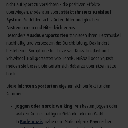
nicht auf Sport zu verzichten – die positiven Effekte
überwiegen. Moderater Sport
stärkt Ihr Herz-Kreislauf-
System
. Sie fühlen sich stärker, fitter und gleichen
Anstrengungen und Hitze leichter aus.
Besonders
Ausdauersportarten
trainieren Ihren Herzmuskel
nachhaltig und verbessern die Durchblutung. Das lindert
bestehende Symptome bei Hitze wie Kurzatmigkeit und
Schwindel. Ballsportarten wie Tennis, Fußball oder Squash
meiden Sie besser. Die Gefahr sich dabei zu überhitzen ist zu
hoch.
Diese
leichten Sportarten
eigenen sich perfekt für den
Sommer:
Joggen oder Nordic Walking:
Am besten joggen oder
walken Sie in schattigem Gelände oder im Wald.
In
Bodenmais
, nahe dem Nationalpark Bayerischer