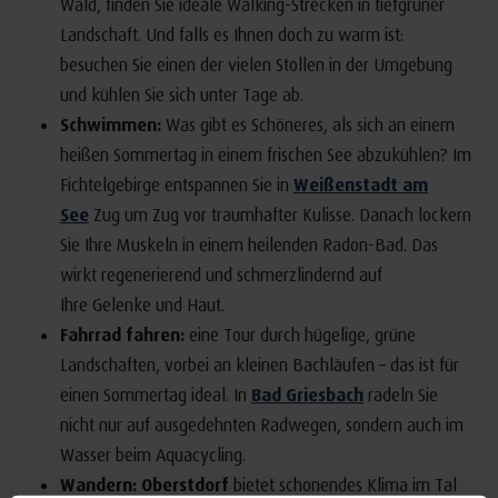
Wald, finden Sie ideale Walking-Strecken in tiefgrüner
Landschaft. Und falls es Ihnen doch zu warm ist:
besuchen Sie einen der vielen Stollen in der Umgebung
und kühlen Sie sich unter Tage ab.
Schwimmen:
Was gibt es Schöneres, als sich an einem
heißen Sommertag in einem frischen See abzukühlen? Im
Fichtelgebirge entspannen Sie in
Weißenstadt am
See
Zug um Zug vor traumhafter Kulisse. Danach lockern
Sie Ihre Muskeln in einem heilenden Radon-Bad. Das
wirkt regenerierend und schmerzlindernd auf
Ihre Gelenke und Haut.
Fahrrad fahren:
eine Tour durch hügelige, grüne
Landschaften, vorbei an kleinen Bachläufen – das ist für
einen Sommertag ideal. In
Bad Griesbach
radeln Sie
nicht nur auf ausgedehnten Radwegen, sondern auch im
Wasser beim Aquacycling.
Wandern:
Oberstdorf
bietet schonendes Klima im Tal